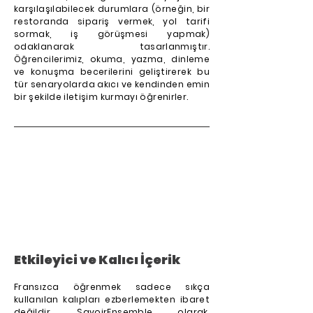
karşılaşılabilecek durumlara (örneğin, bir
restoranda sipariş vermek, yol tarifi
sormak, iş görüşmesi yapmak)
odaklanarak tasarlanmıştır.
Öğrencilerimiz, okuma, yazma, dinleme
ve konuşma becerilerini geliştirerek bu
tür senaryolarda akıcı ve kendinden emin
bir şekilde iletişim kurmayı öğrenirler.
Etkileyici ve Kalıcı İçerik
Fransızca öğrenmek sadece sıkça
kullanılan kalıpları ezberlemekten ibaret
değildir. SavoirEnsemble olarak,