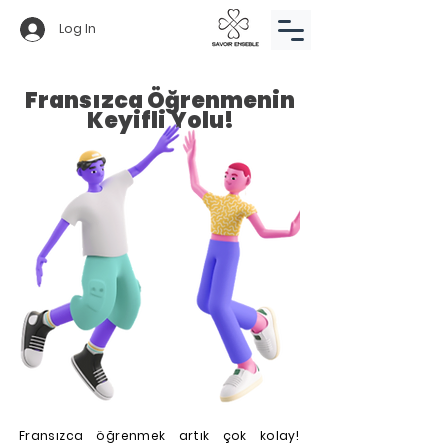
Log In
Fransızca Öğrenmenin
Keyifli Yolu!
Fransızca öğrenmek artık çok kolay!