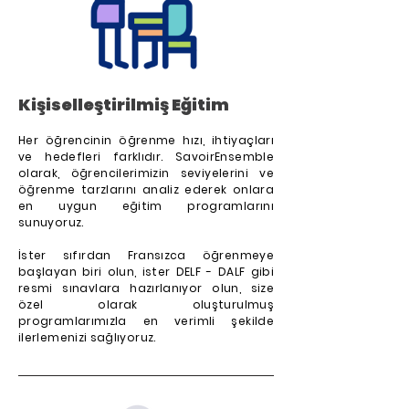
Kişiselleştirilmiş Eğitim
Her öğrencinin öğrenme hızı, ihtiyaçları
ve hedefleri farklıdır. SavoirEnsemble
olarak, öğrencilerimizin seviyelerini ve
öğrenme tarzlarını analiz ederek onlara
en uygun eğitim programlarını
sunuyoruz.
İster sıfırdan Fransızca öğrenmeye
başlayan biri olun, ister DELF - DALF gibi
resmi sınavlara hazırlanıyor olun, size
özel olarak oluşturulmuş
programlarımızla en verimli şekilde
ilerlemenizi sağlıyoruz.