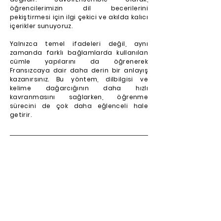
öğrencilerimizin dil becerilerini
pekiştirmesi için ilgi çekici ve akılda kalıcı
içerikler sunuyoruz.
Yalnızca temel ifadeleri değil, aynı
zamanda farklı bağlamlarda kullanılan
cümle yapılarını da öğrenerek
Fransızcaya dair daha derin bir anlayış
kazanırsınız. Bu yöntem, dilbilgisi ve
kelime dağarcığının daha hızlı
kavranmasını sağlarken, öğrenme
sürecini de çok daha eğlenceli hale
getirir.