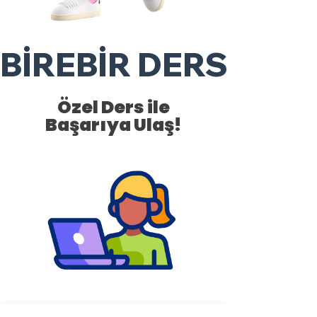
BİREBİR DERSLER
Özel Ders ile
Başarıya Ulaş!