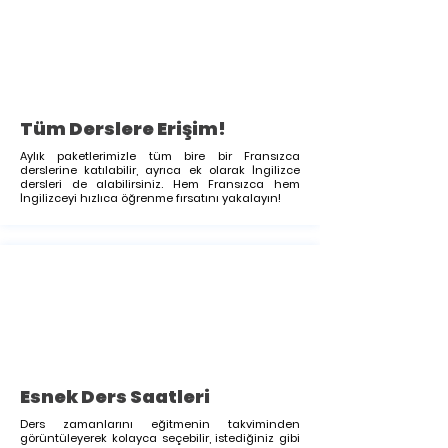
Tüm Derslere Erişim!
Aylık paketlerimizle tüm bire bir Fransızca
derslerine katılabilir, ayrıca ek olarak İngilizce
dersleri de alabilirsiniz. Hem Fransızca hem
İngilizceyi hızlıca öğrenme fırsatını yakalayın!
Esnek Ders Saatleri
Ders zamanlarını eğitmenin takviminden
görüntüleyerek kolayca seçebilir, istediğiniz gibi