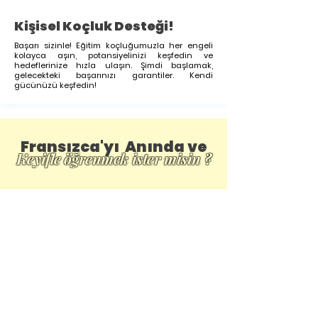
Kişisel Koçluk Desteği!
Başarı sizinle! Eğitim koçluğumuzla her engeli
kolayca aşın, potansiyelinizi keşfedin ve
hedeflerinize hızla ulaşın. Şimdi başlamak,
gelecekteki başarınızı garantiler. Kendi
gücünüzü keşfedin!
Fransızca'yı Anında ve
Keyifle öğrenmek ister misin ?