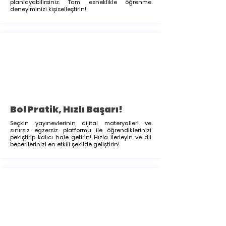
planlayabilirsiniz. Tam esneklikle öğrenme
deneyiminizi kişiselleştirin!
Bol Pratik, Hızlı Başarı!
Seçkin yayınevlerinin dijital materyalleri ve
sınırsız egzersiz platformu ile öğrendiklerinizi
pekiştirip kalıcı hale getirin! Hızla ilerleyin ve dil
becerilerinizi en etkili şekilde geliştirin!