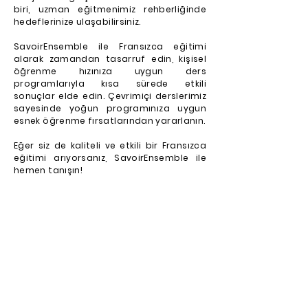
biri, uzman eğitmenimiz rehberliğinde
hedeflerinize ulaşabilirsiniz.
SavoirEnsemble ile Fransızca eğitimi
alarak zamandan tasarruf edin, kişisel
öğrenme hızınıza uygun ders
programlarıyla kısa sürede etkili
sonuçlar elde edin. Çevrimiçi derslerimiz
sayesinde yoğun programınıza uygun
esnek öğrenme fırsatlarından yararlanın.
Eğer siz de kaliteli ve etkili bir Fransızca
eğitimi arıyorsanız, SavoirEnsemble ile
hemen tanışın!