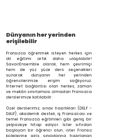
Dünyanın her yerinden
erişilebilir
Fransızca öğrenmek isteyen herkes için
dil eğitimi artık daha ulaşılabilir!
SavoirEnsemble olarak, hem çevrimiçi
hem de yüz yüze ders seçenekleri
sunarak dünyanın her yerinden
öğrencilerimize erişim sağlıyoruz.
İnternet bağlantısı olan herkes, zaman
ve mekân sınırlaması olmadan Fransızca
derslerimize katılabilir.
Özel derslerimiz, sınav hazırlıkları (DELF -
DALF), akademik destek, iş Fransızcası ve
temel Fransızca eğitimleri gibi geniş bir
yelpazeye hitap ediyor. İster sıfırdan
başlayan bir öğrenci olun, ister Fransız
kolejlerine giriş sınavlarına hazırlanan