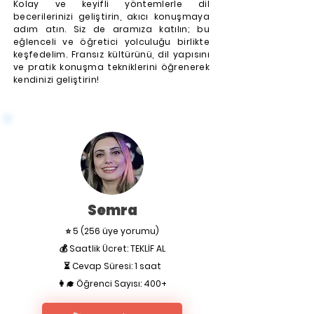
Kolay ve keyifli yöntemlerle dil
becerilerinizi geliştirin, akıcı konuşmaya
adım atın. Siz de aramıza katılın; bu
eğlenceli ve öğretici yolculuğu birlikte
keşfedelim. Fransız kültürünü, dil yapısını
ve pratik konuşma tekniklerini öğrenerek
kendinizi geliştirin!
Semra
⭐ 5 (256 üye yorumu)
💰 Saatlik Ücret:
TEKLİF AL
⏳ Cevap Süresi: 1 saat
👩‍🎓 Öğrenci Sayısı: 400+