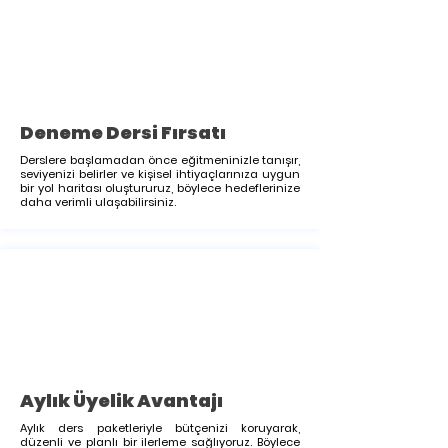
Deneme Dersi Fırsatı
Derslere başlamadan önce eğitmeninizle tanışır,
seviyenizi belirler ve kişisel ihtiyaçlarınıza uygun
bir yol haritası oluştururuz, böylece hedeflerinize
daha verimli ulaşabilirsiniz.
Aylık Üyelik Avantajı
Aylık ders paketleriyle bütçenizi koruyarak,
düzenli ve planlı bir ilerleme sağlıyoruz. Böylece