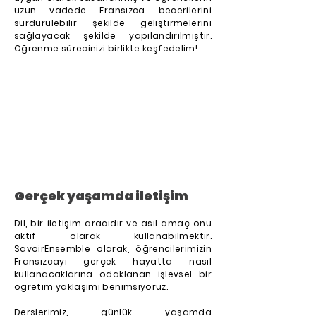
uzun vadede Fransızca becerilerini
sürdürülebilir şekilde geliştirmelerini
sağlayacak şekilde yapılandırılmıştır.
Öğrenme sürecinizi birlikte keşfedelim!
Gerçek yaşamda iletişim
Dil, bir iletişim aracıdır ve asıl amaç onu
aktif olarak kullanabilmektir.
SavoirEnsemble olarak, öğrencilerimizin
Fransızcayı gerçek hayatta nasıl
kullanacaklarına odaklanan işlevsel bir
öğretim yaklaşımı benimsiyoruz.
Derslerimiz, günlük yaşamda