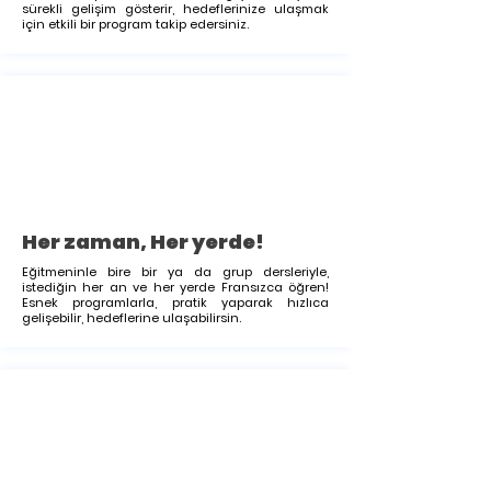
sürekli gelişim gösterir, hedeflerinize ulaşmak
için etkili bir program takip edersiniz.
Her zaman, Her yerde!
Eğitmeninle bire bir ya da grup dersleriyle,
istediğin her an ve her yerde Fransızca öğren!
Esnek programlarla, pratik yaparak hızlıca
gelişebilir, hedeflerine ulaşabilirsin.