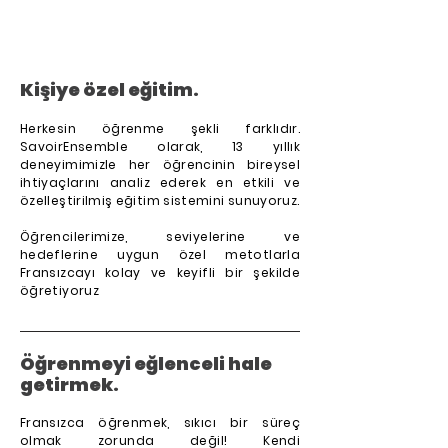
Kişiye özel eğitim.
Herkesin öğrenme şekli farklıdır.
SavoirEnsemble olarak, 13 yıllık
deneyimimizle her öğrencinin bireysel
ihtiyaçlarını analiz ederek en etkili ve
özelleştirilmiş eğitim sistemini sunuyoruz.
Öğrencilerimize, seviyelerine ve
hedeflerine uygun özel metotlarla
Fransızcayı kolay ve keyifli bir şekilde
öğretiyoruz
Öğrenmeyi eğlenceli hale
getirmek.
Fransızca öğrenmek, sıkıcı bir süreç
olmak zorunda değil! Kendi