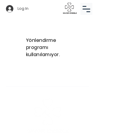
Log In
Yönlendirme
programı
kullanılamıyor.