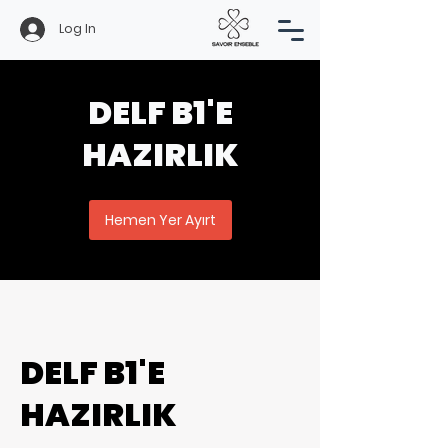
Log In
DELF B1'E
HAZIRLIK
Hemen Yer Ayırt
DELF B1'E
HAZIRLIK