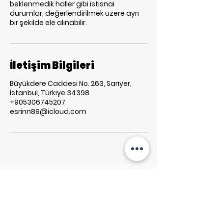
beklenmedik haller gibi istisnai
durumlar, değerlendirilmek üzere ayrı
bir şekilde ele alınabilir.
İletişim Bilgileri
Büyükdere Caddesi No. 263, Sarıyer,
İstanbul, Türkiye 34398
+905306745207
esrinn89@icloud.com