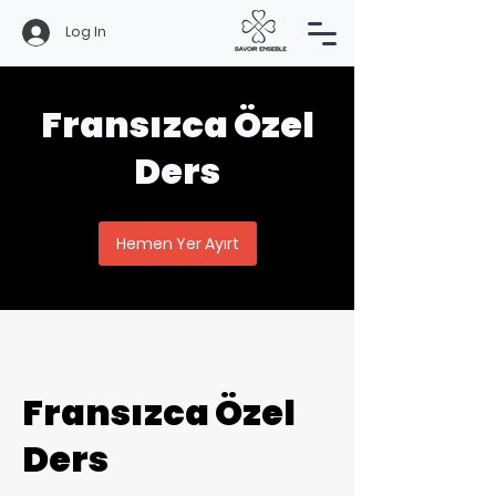
Log In
Fransızca Özel
Ders
Hemen Yer Ayırt
Fransızca Özel
Ders