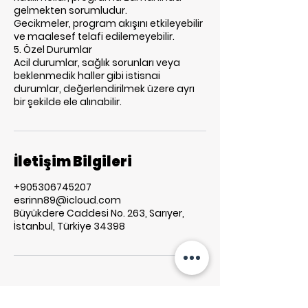
gelmekten sorumludur.
Gecikmeler, program akışını etkileyebilir
ve maalesef telafi edilemeyebilir.
5. Özel Durumlar
Acil durumlar, sağlık sorunları veya
beklenmedik haller gibi istisnai
durumlar, değerlendirilmek üzere ayrı
bir şekilde ele alınabilir.
İletişim Bilgileri
+905306745207
esrinn89@icloud.com
Büyükdere Caddesi No. 263, Sarıyer,
İstanbul, Türkiye 34398