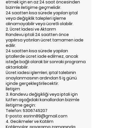
etmek için en az 24 saat öncesinden
bizimle iletişime geçmelidir.
24 saatten kısa sürede yapılan iptal
veya değişiklik talepleri işleme
alınamayabilir veya ücretli olabilir.
2. Ücret İadesi ve Aktarım
Randevu iptali 24 saatten önce
yapılırsa yatırılan ücret tamamen iade
edilir.
24 saatten kısa sürede yapılan
iptallerde ücret iade edilmez, ancak
isteğe bağlı olarak bir sonraki programa
aktarılabilir.
Ücret iadesi işlemleri, iptal talebinin
onaylanmasının ardından 5 iş günü
içinde gerçekleştirilecektir.
İletişim
3. Randevu değişikliği veya iptali için
lütfen aşağıdaki kanallardan bizimle
iletişime geçin:
Telefon: 5306745207
E-posta: esrinn89@gmail.com
4. Gecikmeler ve Katılım
Katılımcılar, programa zamanında