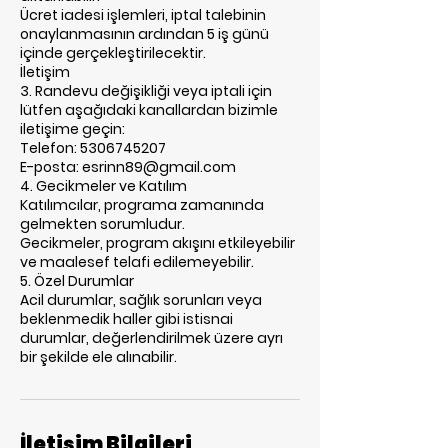
Ücret iadesi işlemleri, iptal talebinin
onaylanmasının ardından 5 iş günü
içinde gerçekleştirilecektir.
İletişim
3. Randevu değişikliği veya iptali için
lütfen aşağıdaki kanallardan bizimle
iletişime geçin:
Telefon: 5306745207
E-posta: esrinn89@gmail.com
4. Gecikmeler ve Katılım
Katılımcılar, programa zamanında
gelmekten sorumludur.
Gecikmeler, program akışını etkileyebilir
ve maalesef telafi edilemeyebilir.
5. Özel Durumlar
Acil durumlar, sağlık sorunları veya
beklenmedik haller gibi istisnai
durumlar, değerlendirilmek üzere ayrı
bir şekilde ele alınabilir.
İletişim Bilgileri